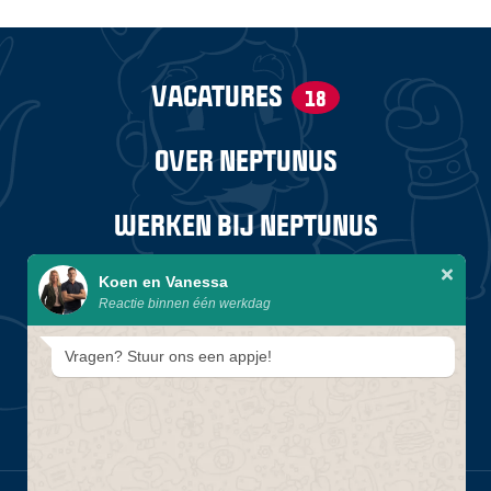
VACATURES
18
OVER NEPTUNUS
WERKEN BIJ NEPTUNUS
STAGES EN TRAINEESHIPS
Koen en Vanessa
Reactie binnen één werkdag
Vragen? Stuur ons een appje!