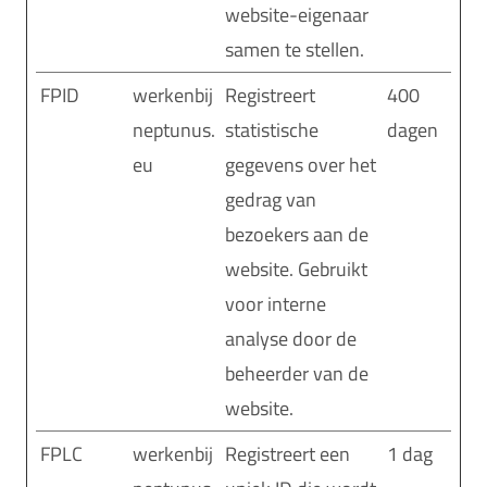
website-eigenaar
samen te stellen.
FPID
werkenbij
Registreert
400
neptunus.
statistische
dagen
eu
gegevens over het
gedrag van
bezoekers aan de
website. Gebruikt
voor interne
analyse door de
beheerder van de
website.
FPLC
werkenbij
Registreert een
1 dag