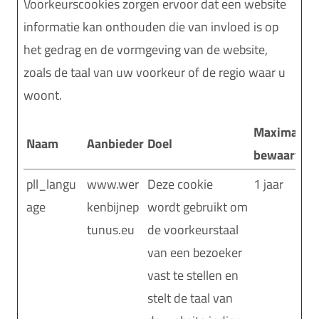
Voorkeurscookies zorgen ervoor dat een website
informatie kan onthouden die van invloed is op
het gedrag en de vormgeving van de website,
zoals de taal van uw voorkeur of de regio waar u
woont.
Maximale
Naam
Aanbieder
Doel
bewaarterm
pll_langu
www.wer
Deze cookie
1 jaar
age
kenbijnep
wordt gebruikt om
tunus.eu
de voorkeurstaal
van een bezoeker
vast te stellen en
stelt de taal van