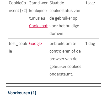
CookieCo
3tand.wer
Slaat de
1 jaar
nsent [x2]
kenbijnep
cookiestatus van
tunus.eu
de gebruiker op
Cookiebot
voor het huidige
domein
test_cook
Google
Gebruikt om te
1 dag
ie
controleren of de
browser van de
gebruiker cookies
ondersteunt.
Voorkeuren (1)