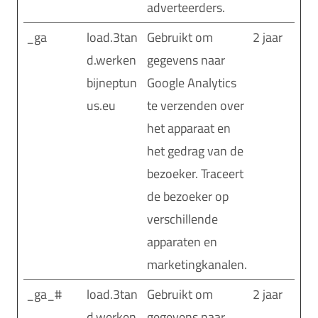
adverteerders.
_ga
load.3tan
Gebruikt om
2 jaar
d.werken
gegevens naar
bijneptun
Google Analytics
us.eu
te verzenden over
het apparaat en
het gedrag van de
bezoeker. Traceert
de bezoeker op
verschillende
apparaten en
marketingkanalen.
_ga_#
load.3tan
Gebruikt om
2 jaar
d.werken
gegevens naar