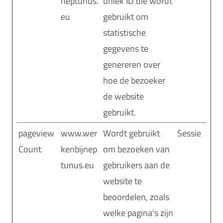
neptunus.
uniek ID die wordt
eu
gebruikt om
statistische
gegevens te
genereren over
hoe de bezoeker
de website
gebruikt.
pageview
www.wer
Wordt gebruikt
Sessie
Count
kenbijnep
om bezoeken van
tunus.eu
gebruikers aan de
website te
beoordelen, zoals
welke pagina's zijn