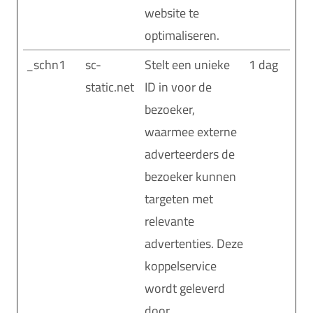
website te
optimaliseren.
_schn1
sc-
Stelt een unieke
1 dag
static.net
ID in voor de
bezoeker,
waarmee externe
adverteerders de
bezoeker kunnen
targeten met
relevante
advertenties. Deze
koppelservice
wordt geleverd
door