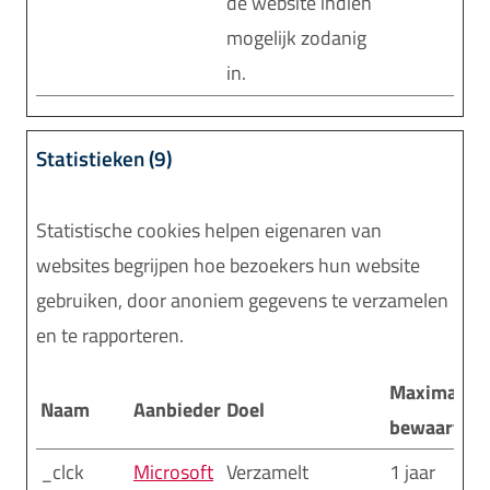
de website indien
mogelijk zodanig
in.
Statistieken (9)
Statistische cookies helpen eigenaren van
websites begrijpen hoe bezoekers hun website
gebruiken, door anoniem gegevens te verzamelen
en te rapporteren.
Maximale
Naam
Aanbieder
Doel
bewaarterm
_clck
Microsoft
Verzamelt
1 jaar