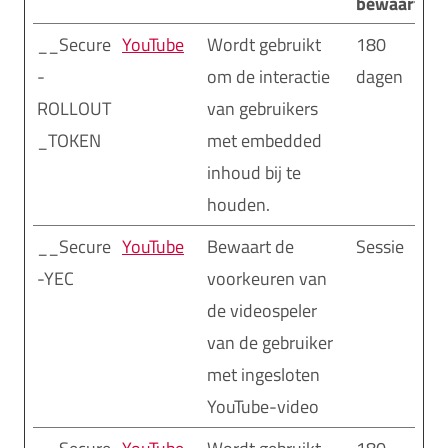
bewaarterm
__Secure
YouTube
Wordt gebruikt
180
-
om de interactie
dagen
ROLLOUT
van gebruikers
_TOKEN
met embedded
inhoud bij te
houden.
__Secure
YouTube
Bewaart de
Sessie
-YEC
voorkeuren van
de videospeler
van de gebruiker
met ingesloten
YouTube-video