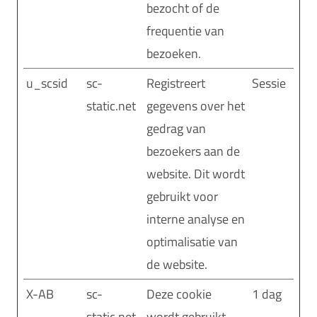
bezocht of de
frequentie van
bezoeken.
u_scsid
sc-
Registreert
Sessie
static.net
gegevens over het
gedrag van
bezoekers aan de
website. Dit wordt
gebruikt voor
interne analyse en
optimalisatie van
de website.
X-AB
sc-
Deze cookie
1 dag
static.net
wordt gebruikt