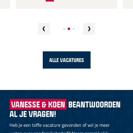
ALLE VACATURES
VANESSE & KOEN
BEANTWOORDEN
AL JE VRAGEN!
Heb je een toffe vacature gevonden of wil je meer