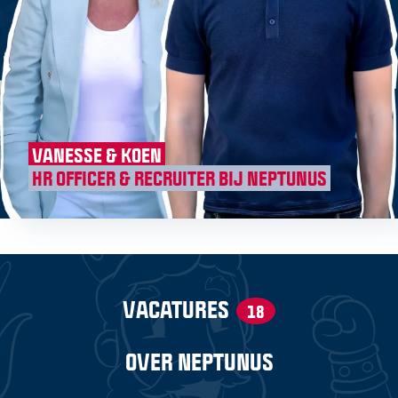
VANESSE & KOEN
HR OFFICER & RECRUITER BIJ NEPTUNUS
VACATURES
18
OVER NEPTUNUS