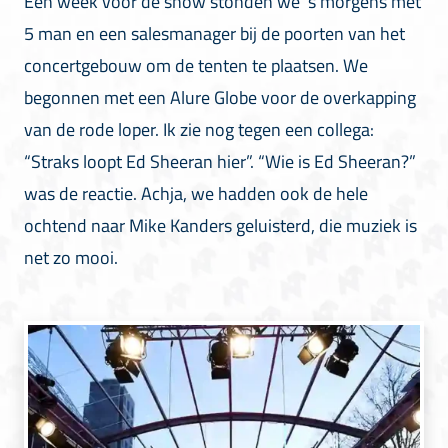
Een week voor de show stonden we ’s morgens met
5 man en een salesmanager bij de poorten van het
concertgebouw om de tenten te plaatsen. We
begonnen met een Alure Globe voor de overkapping
van de rode loper. Ik zie nog tegen een collega:
“Straks loopt Ed Sheeran hier”. “Wie is Ed Sheeran?”
was de reactie. Achja, we hadden ook de hele
ochtend naar Mike Kanders geluisterd, die muziek is
net zo mooi.