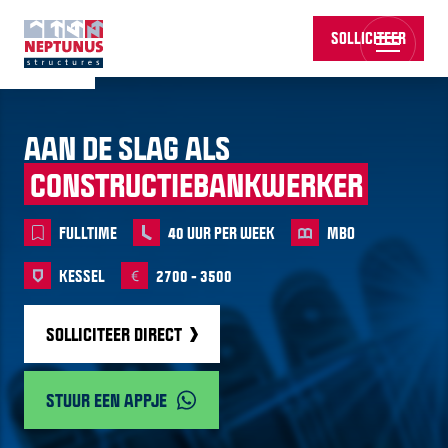
SOLLICITEER
AAN DE SLAG ALS
CONSTRUCTIEBANKWERKER
FULLTIME
40 UUR PER WEEK
MBO
KESSEL
2700 - 3500
SOLLICITEER DIRECT
STUUR EEN APPJE