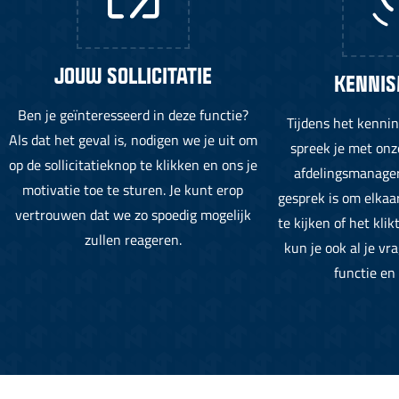
JOUW SOLLICITATIE
KENNIS
Ben je geïnteresseerd in deze functie?
Tijdens het kenni
Als dat het geval is, nodigen we je uit om
spreek je met onz
op de sollicitatieknop te klikken en ons je
afdelingsmanager.
motivatie toe te sturen. Je kunt erop
gesprek is om elkaa
vertrouwen dat we zo spoedig mogelijk
te kijken of het klik
zullen reageren.
kun je ook al je vr
functie en 