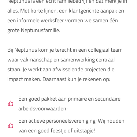
Neptunus is een echt familiebedrijf en dat merk je in
alles. Met korte lijnen, een klantgerichte aanpak en
een informele werksfeer vormen we samen één
grote Neptunusfamilie.
Bij Neptunus kom je terecht in een collegiaal team
waar vakmanschap en samenwerking centraal
staan. Je werkt aan afwisselende projecten die
impact maken. Daarnaast kun je rekenen op:
Een goed pakket aan primaire en secundaire
arbeidsvoorwaarden;
Een actieve personeelsvereniging; Wij houden
van een goed feestje of uitstapje!