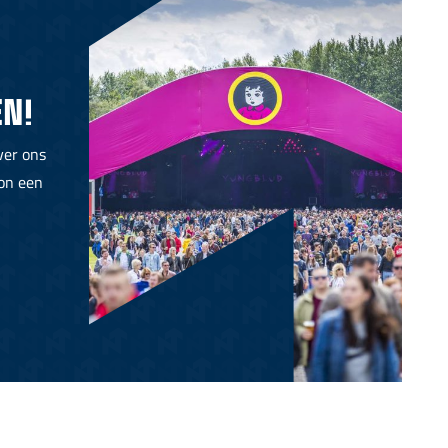
N!
ver ons
oon een