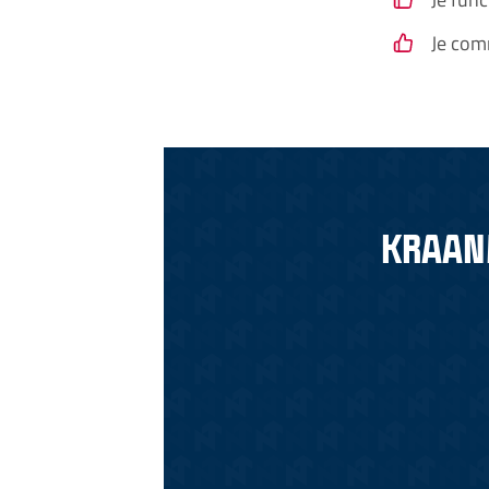
Je com
KRAAN