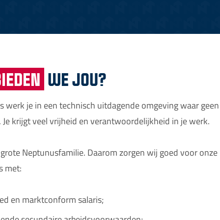
BIEDEN
WE JOU?
s werk je in een technisch uitdagende omgeving waar geen 
. Je krijgt veel vrijheid en verantwoordelijkheid in je werk.
n grote Neptunusfamilie. Daarom zorgen wij goed voor onze
 met:
ed en marktconform salaris;
kende secundaire arbeidsvoorwaarden;