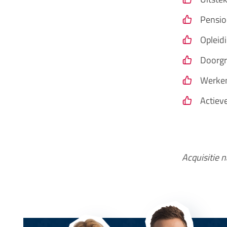
Pensio
Opleid
Doorgr
Werken
Actieve
Acquisitie n