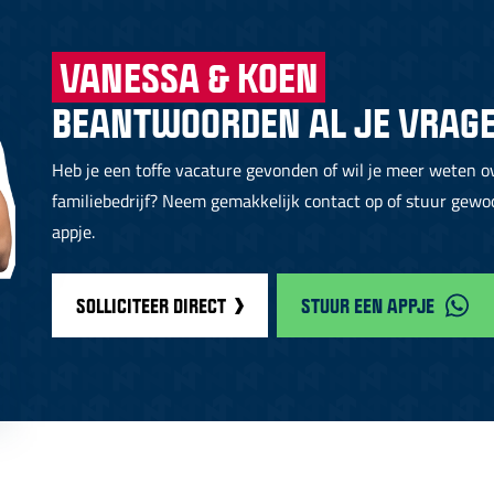
VANESSA & KOEN
BEANTWOORDEN AL JE VRAGE
Heb je een toffe vacature gevonden of wil je meer weten o
familiebedrijf? Neem gemakkelijk contact op of stuur gew
appje.
SOLLICITEER DIRECT
STUUR EEN APPJE