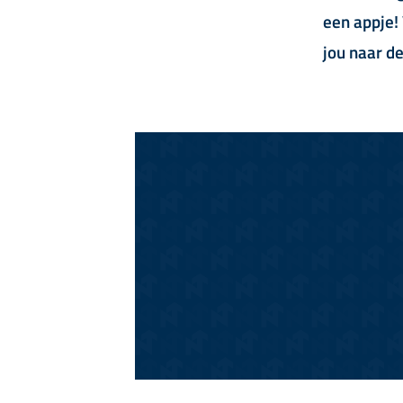
een appje!
jou naar d