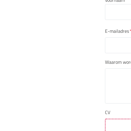
E-mailadres
Waarom word 
CV