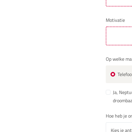
Motivatie
Op welke man
Telefo
Ja, Neptu
droombaa
Hoe heb je o