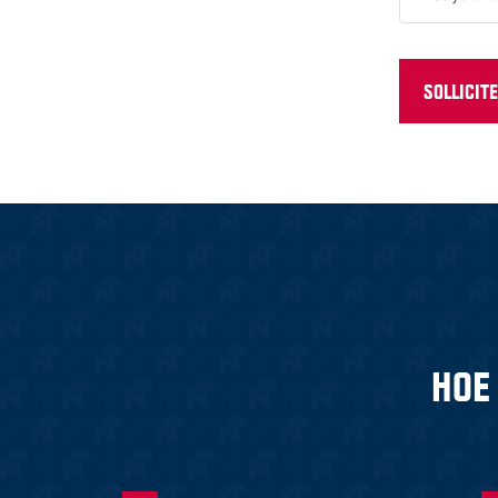
SOLLICIT
HOE