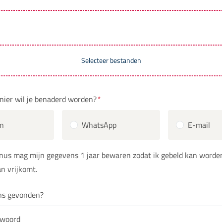
Selecteer bestanden
ier wil je benaderd worden?
*
on
WhatsApp
E-mail
nus mag mijn gegevens 1 jaar bewaren zodat ik gebeld kan worden
n vrijkomt.
ns gevonden?