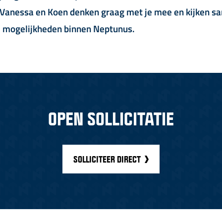
 Vanessa en Koen denken graag met je mee en kijken 
e mogelijkheden binnen Neptunus.
OPEN SOLLICITATIE
SOLLICITEER DIRECT